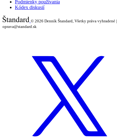
Podmienky používania
Kódex diskusií
© 2026
Denník Štandard, Všetky práva vyhradené |
oprava@standard.sk