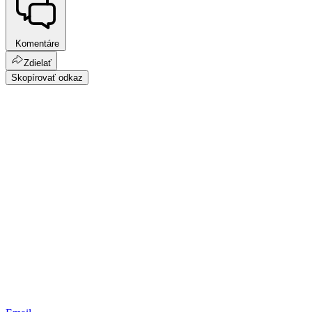
Komentáre
Zdielať
Skopírovať odkaz