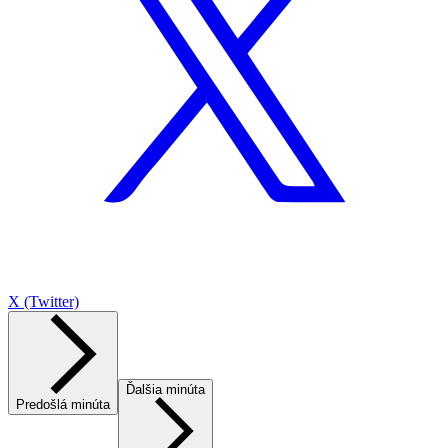
X (Twitter)
Ďalšia minúta
Predošlá minúta