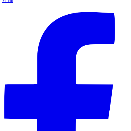
Email