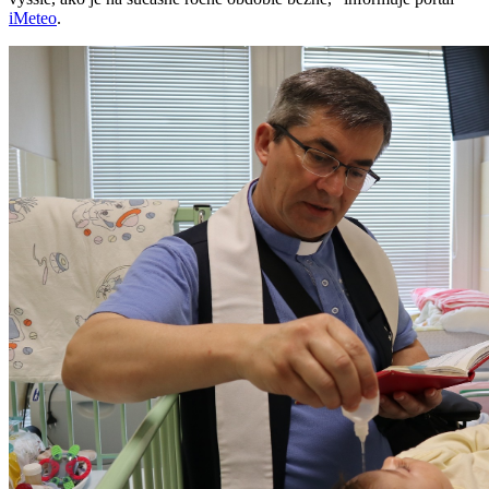
iMeteo
.