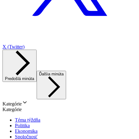
X (Twitter)
Ďalšia minúta
Predošlá minúta
Kategórie
Kategórie
Téma týždňa
Politika
Ekonomika
Spoločnosť