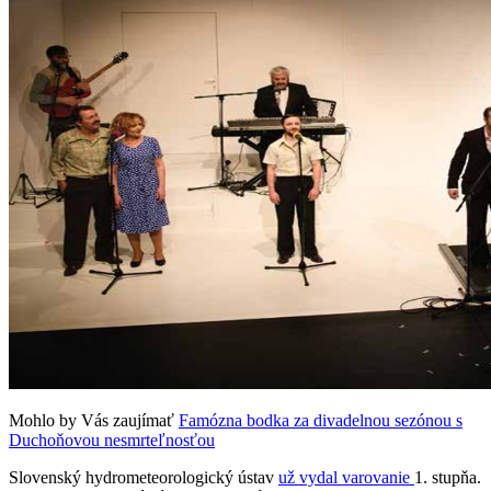
Mohlo by Vás zaujímať
Famózna bodka za divadelnou sezónou s
Duchoňovou nesmrteľnosťou
Slovenský hydrometeorologický ústav
už vydal varovanie
1. stupňa.