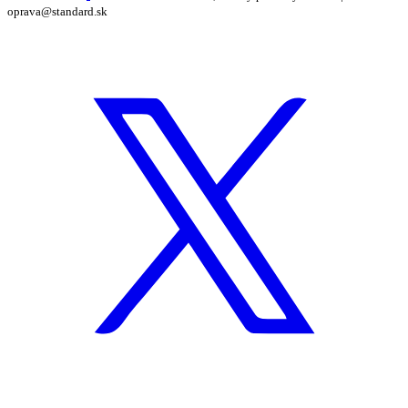
oprava@standard.sk