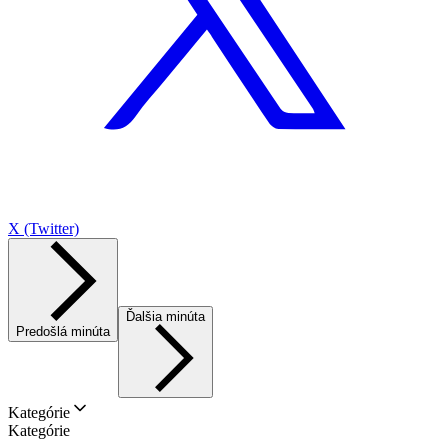
X (Twitter)
Ďalšia minúta
Predošlá minúta
Kategórie
Kategórie