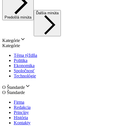
Ďalšia minúta
Predošlá minúta
Kategórie
Kategórie
Téma týždňa
Politika
Ekonomika
Spoločnosť
Technológie
O Štandarde
O Štandarde
Firma
Redakcia
Princípy
História
Kontakty