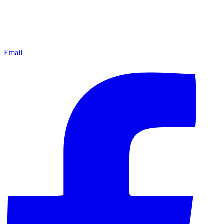
Email