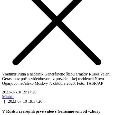
Vladimir Putin a náčelník Generálneho štábu armády Ruska Valerij
Gerasimov počas videohovoru v prezidentskej rezidencii Novo
Ogarjovo neďaleko Moskvy 7. októbra 2020. Foto: TASR/AP
2023-07-10 19:17:20
Minúta
|
2023-07-10 19:17:20
V Rusku zverejnili prvé video s Gerasimovom od vzbury