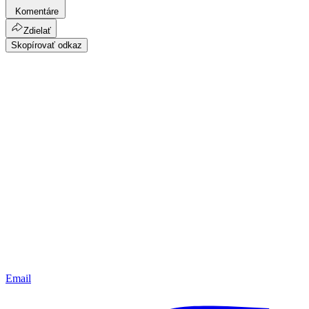
Komentáre
Zdielať
Skopírovať odkaz
Email