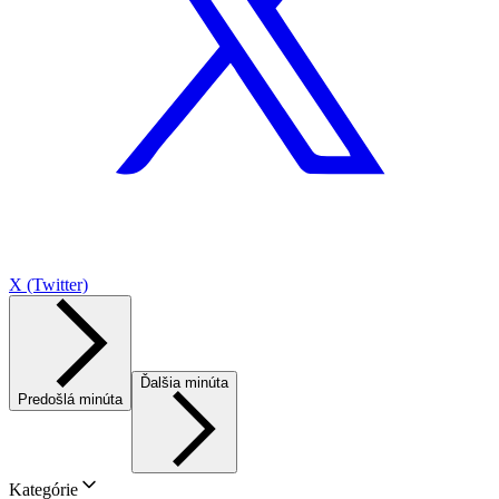
X (Twitter)
Ďalšia minúta
Predošlá minúta
Kategórie