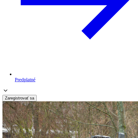
Predplatné
Zaregistrovať sa