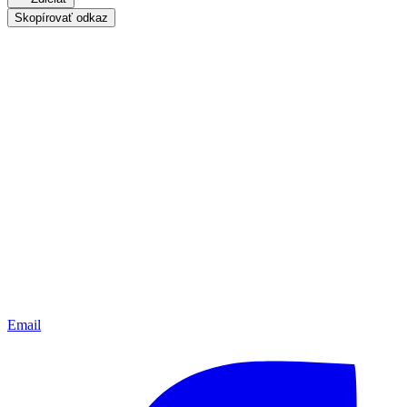
Skopírovať odkaz
Email