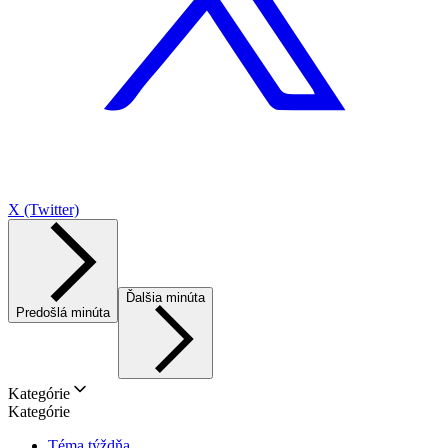
X (Twitter)
Ďalšia minúta
Predošlá minúta
Kategórie
Kategórie
Téma týždňa