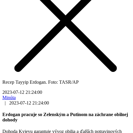
Recep Tayyip Erdogan. Foto: TASR/AP
2023-07-12 21:24:00
Minúta
|
2023-07-12 21:24:00
Erdogan pracuje so Zelenským a Putinom na záchrane obilnej
dohody
Dohoda Kyjevu garantuje vývoz obilia a ďalších potravinových