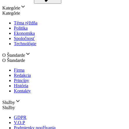
Kategórie
Kategórie
Téma týždňa
Politika
Ekonomika
Spoločnosť
Technológie
O Štandarde
O Štandarde
Firma
Redakcia
Princípy
História
Kontakty
Služby
Služby
GDPR
V.O.P
Podmienky používania