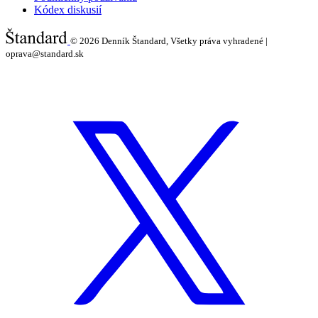
Kódex diskusií
© 2026
Denník Štandard, Všetky práva vyhradené |
oprava@standard.sk