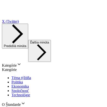
X (Twitter)
Ďalšia minúta
Predošlá minúta
Kategórie
Kategórie
Téma týždňa
Politika
Ekonomika
Spoločnosť
Technológie
O Štandarde