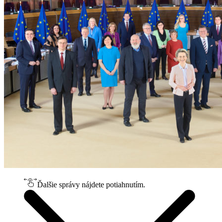
Ďalšie správy nájdete potiahnutím.