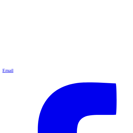
Email