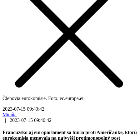
Členovia eurokomisie. Foto: ec.europa.eu
2023-07-15 09:40:42
Minúta
|
2023-07-15 09:40:42
Francúzsko aj europarlament sa búria proti Američanke, ktorú
eurokomisia menovala na najvyšší protimonopolný post