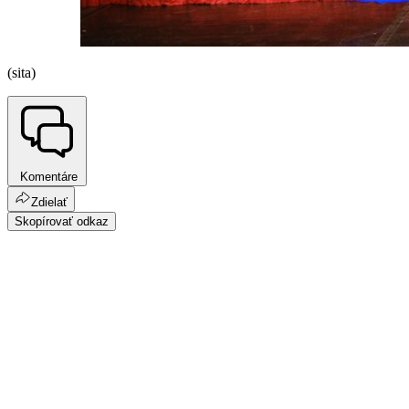
(sita)
Komentáre
Zdielať
Skopírovať odkaz