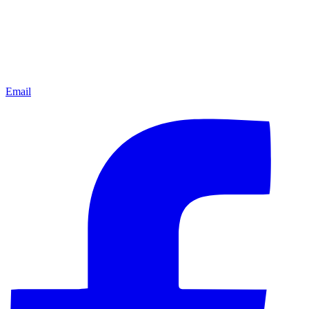
Email