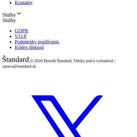
Kontakty
Služby
Služby
GDPR
V.O.P
Podmienky používania
Kódex diskusií
© 2026
Denník Štandard, Všetky práva vyhradené |
oprava@standard.sk