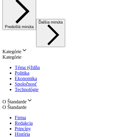
Ďalšia minúta
Predošlá minúta
Kategórie
Kategórie
Téma týždňa
Politika
Ekonomika
Spoločnosť
Technológie
O Štandarde
O Štandarde
Firma
Redakcia
Princípy
História