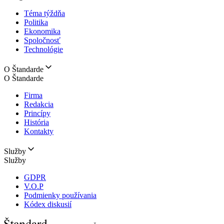
Téma týždňa
Politika
Ekonomika
Spoločnosť
Technológie
O Štandarde
O Štandarde
Firma
Redakcia
Princípy
História
Kontakty
Služby
Služby
GDPR
V.O.P
Podmienky používania
Kódex diskusií