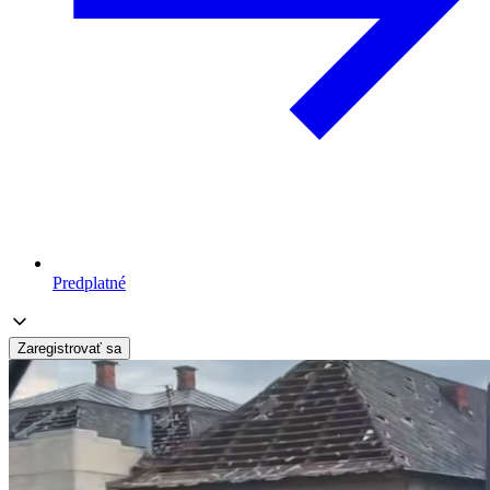
Predplatné
Zaregistrovať sa