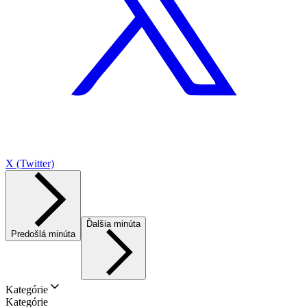
X (Twitter)
Ďalšia minúta
Predošlá minúta
Kategórie
Kategórie