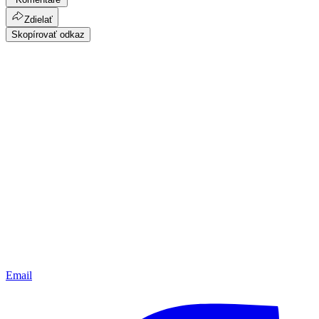
Zdielať
Skopírovať odkaz
Email