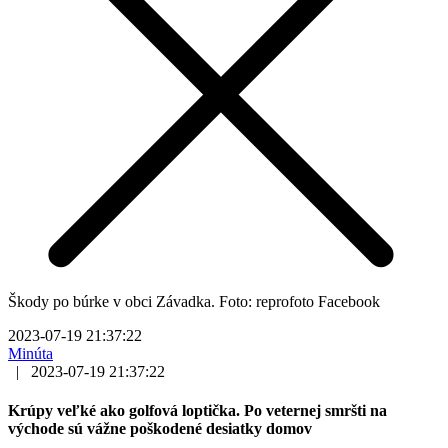
Škody po búrke v obci Závadka. Foto: reprofoto Facebook
2023-07-19 21:37:22
Minúta
|
2023-07-19 21:37:22
Krúpy veľké ako golfová loptička. Po veternej smršti na
východe sú vážne poškodené desiatky domov