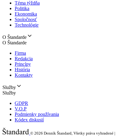
Téma týždňa
Politika
Ekonomika
Spoločnosť
Technológie
O Štandarde
O Štandarde
Firma
Redakcia
Princípy
História
Kontakty
Služby
Služby
GDPR
V.O.P
Podmienky používania
Kódex diskusií
© 2026
Denník Štandard, Všetky práva vyhradené |