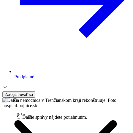
Predplatné
Zaregistrovať sa
Ďalšie správy nájdete potiahnutím.