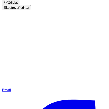
Zdielať
Skopírovať odkaz
Email