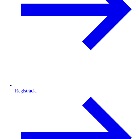
Registrácia