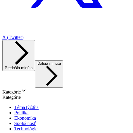
X (Twitter)
Ďalšia minúta
Predošlá minúta
Kategórie
Kategórie
Téma týždňa
Politika
Ekonomika
Spoločnosť
Technológie