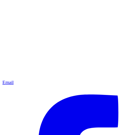
Email