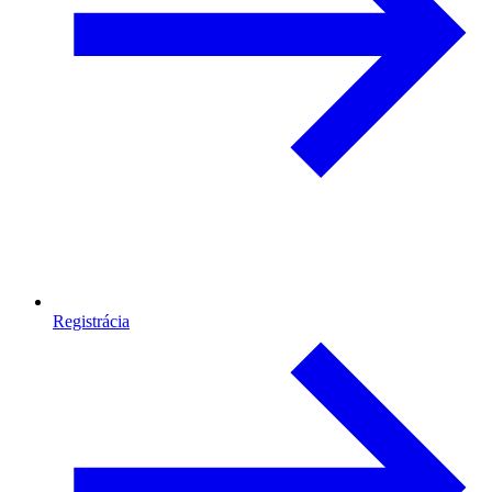
Registrácia