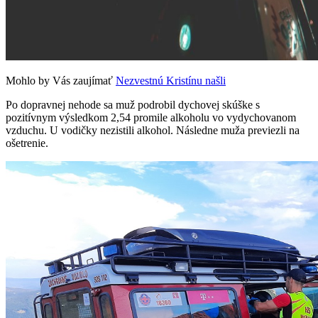
Mohlo by Vás zaujímať
Nezvestnú Kristínu našli
Po dopravnej nehode sa muž podrobil dychovej skúške s
pozitívnym výsledkom 2,54 promile alkoholu vo vydychovanom
vzduchu. U vodičky nezistili alkohol. Následne muža previezli na
ošetrenie.