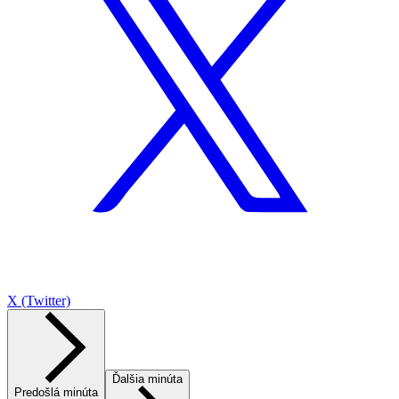
X (Twitter)
Ďalšia minúta
Predošlá minúta