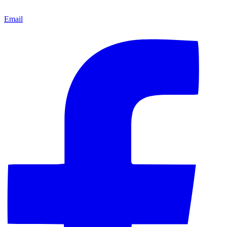
Email