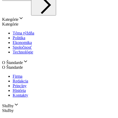
Kategórie
Kategórie
Téma týždňa
Politika
Ekonomika
Spoločnosť
Technológie
O Štandarde
O Štandarde
Firma
Redakcia
Princípy
História
Kontakty
Služby
Služby