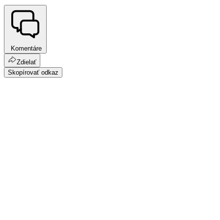
Komentáre
Zdielať
Skopírovať odkaz