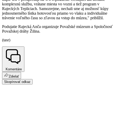
komplexnú službu, vrátane miesta vo vozni a tiež program v
Rajeckých Tepliciach. Samozrejme, nechali sme aj možnosť kúpy
jednosmerného lístka hotovosťou priamo vo vlaku a individuálne
trávenie voľného času so zľavou na vstup do múzea," priblížil.
Podujatie Rajecká Anča organizuje Považské múzeum a Spoločnosť
Považskej dráhy Žilina.
(tasr)
Komentáre
Zdielať
Skopírovať odkaz