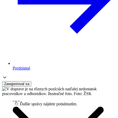
Predplatné
Zaregistrovať sa
Ďalšie správy nájdete potiahnutím.