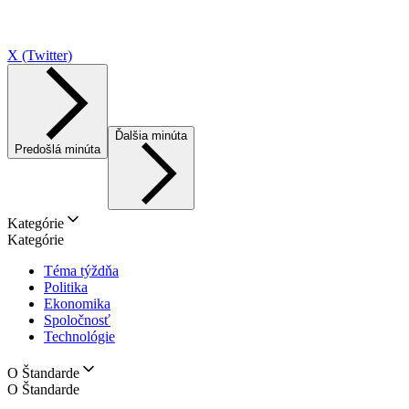
X (Twitter)
Ďalšia minúta
Predošlá minúta
Kategórie
Kategórie
Téma týždňa
Politika
Ekonomika
Spoločnosť
Technológie
O Štandarde
O Štandarde