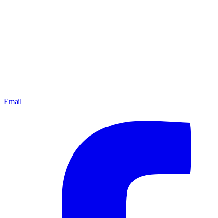
Email