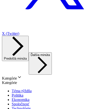
X (Twitter)
Ďalšia minúta
Predošlá minúta
Kategórie
Kategórie
Téma týždňa
Politika
Ekonomika
Spoločnosť
Technológie