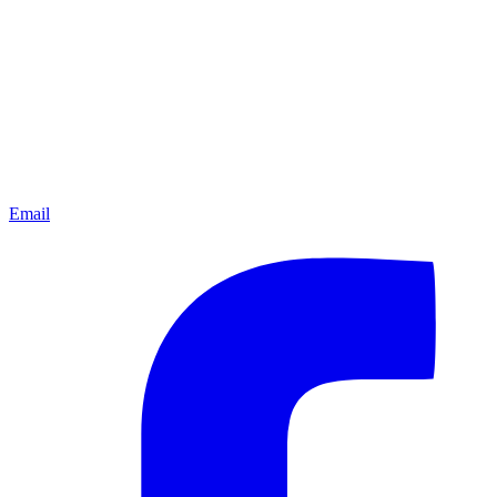
Email