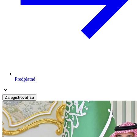
Predplatné
Zaregistrovať sa