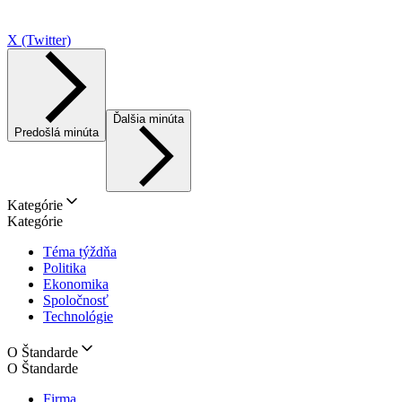
X (Twitter)
Ďalšia minúta
Predošlá minúta
Kategórie
Kategórie
Téma týždňa
Politika
Ekonomika
Spoločnosť
Technológie
O Štandarde
O Štandarde
Firma