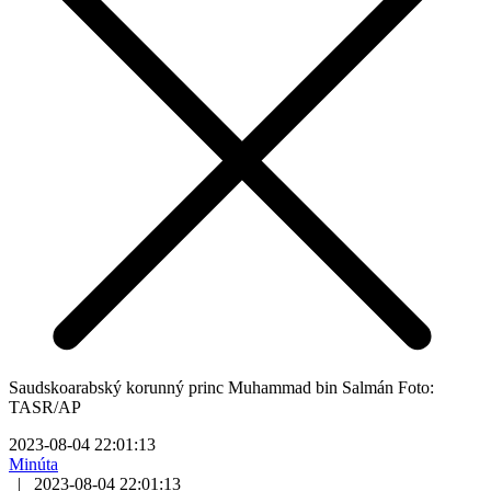
Saudskoarabský korunný princ Muhammad bin Salmán Foto:
TASR/AP
2023-08-04 22:01:13
Minúta
|
2023-08-04 22:01:13