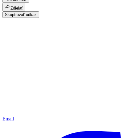
Zdielať
Skopírovať odkaz
Email