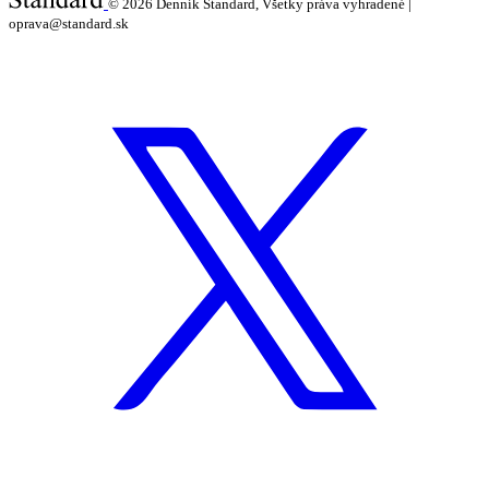
© 2026
Denník Štandard, Všetky práva vyhradené |
oprava@standard.sk