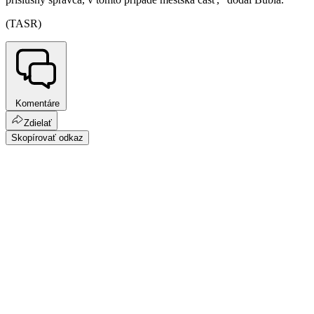
(TASR)
Komentáre
Zdielať
Skopírovať odkaz