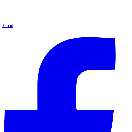
Email