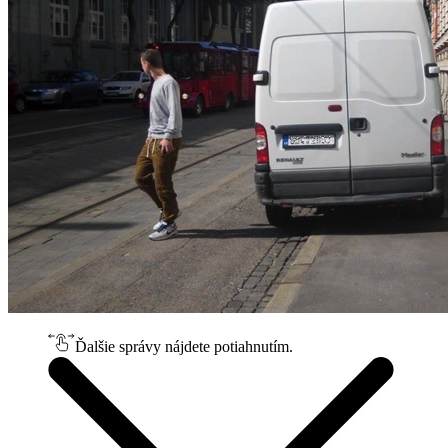
Ďalšie správy nájdete potiahnutím.