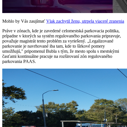
Mohlo by Vás zaujímať
Vlak zachytil ženu, utrpela viaceré zranenia
Práve v zónach, kde je zavedené celomestská parkovacia politika,
prípadne v ktorých sa systém regulovaného parkovania pripravuje,
považuje magistrát tento problém za vyriešený. „Legalizované
parkovanie je navrhované iba tam, kde to šírkové pomery
umožňujú," pripomenul Bubla s tým, že mesto spolu s mestskými
časťami kontinuálne pracuje na rozširovaní zón regulovaného
parkovania PAAS.