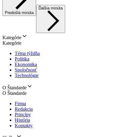
Ďalšia minúta
Predošlá minúta
Kategórie
Kategórie
Téma týždňa
Politika
Ekonomika
Spoločnosť
Technológie
O Štandarde
O Štandarde
Firma
Redakcia
Princípy
História
Kontakty