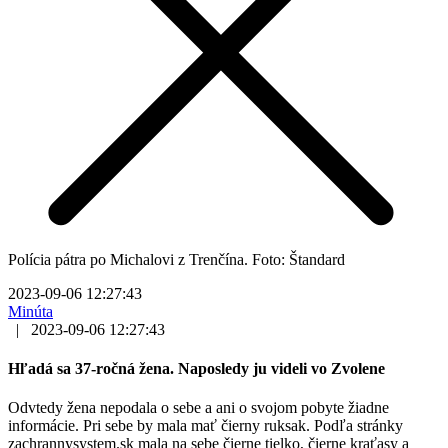
Polícia pátra po Michalovi z Trenčína. Foto: Štandard
2023-09-06 12:27:43
Minúta
|
2023-09-06 12:27:43
Hľadá sa 37-ročná žena. Naposledy ju videli vo Zvolene
Odvtedy žena nepodala o sebe a ani o svojom pobyte žiadne
informácie. Pri sebe by mala mať čierny ruksak. Podľa stránky
zachrannysystem.sk mala na sebe čierne tielko, čierne kraťasy a