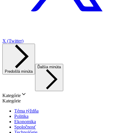
X (Twitter)
Ďalšia minúta
Predošlá minúta
Kategórie
Kategórie
Téma týždňa
Politika
Ekonomika
Spoločnosť
Technológie