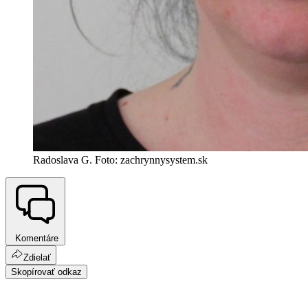
Radoslava G. Foto: zachrynnysystem.sk
Komentáre
Zdielať
Skopírovať odkaz