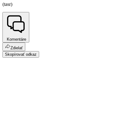
(tasr)
Komentáre
Zdielať
Skopírovať odkaz