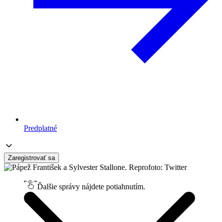
Predplatné
Zaregistrovať sa
Ďalšie správy nájdete potiahnutím.