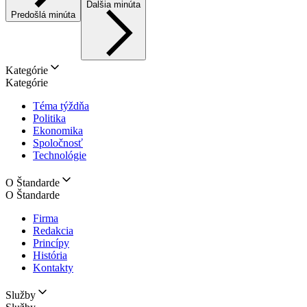
Ďalšia minúta
Predošlá minúta
Kategórie
Kategórie
Téma týždňa
Politika
Ekonomika
Spoločnosť
Technológie
O Štandarde
O Štandarde
Firma
Redakcia
Princípy
História
Kontakty
Služby