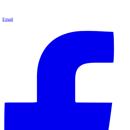
Email