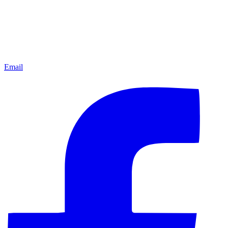
Email