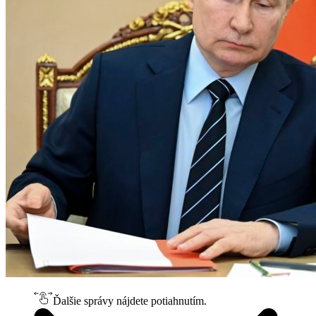
Ďalšie správy nájdete potiahnutím.