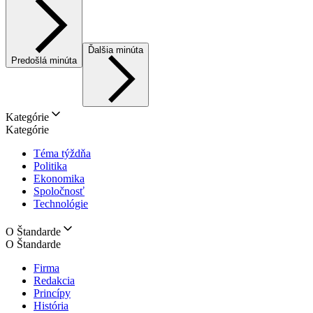
Ďalšia minúta
Predošlá minúta
Kategórie
Kategórie
Téma týždňa
Politika
Ekonomika
Spoločnosť
Technológie
O Štandarde
O Štandarde
Firma
Redakcia
Princípy
História