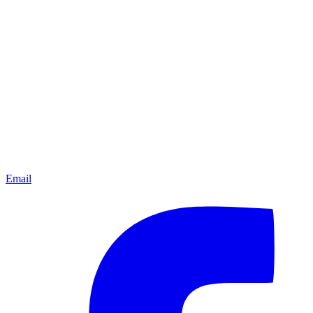
Email