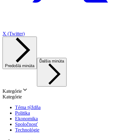
X (Twitter)
Ďalšia minúta
Predošlá minúta
Kategórie
Kategórie
Téma týždňa
Politika
Ekonomika
Spoločnosť
Technológie