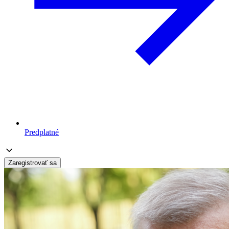
Predplatné
Zaregistrovať sa