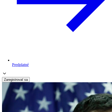
Predplatné
Zaregistrovať sa