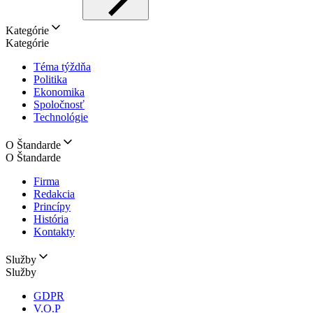
Kategórie
Kategórie
Téma týždňa
Politika
Ekonomika
Spoločnosť
Technológie
O Štandarde
O Štandarde
Firma
Redakcia
Princípy
História
Kontakty
Služby
Služby
GDPR
V.O.P