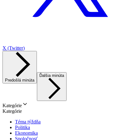
X (Twitter)
Ďalšia minúta
Predošlá minúta
Kategórie
Kategórie
Téma týždňa
Politika
Ekonomika
Spoločnosť