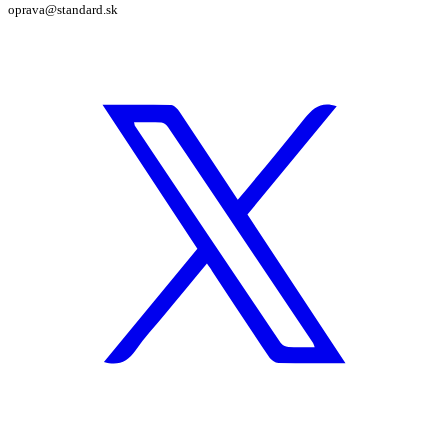
oprava@standard.sk