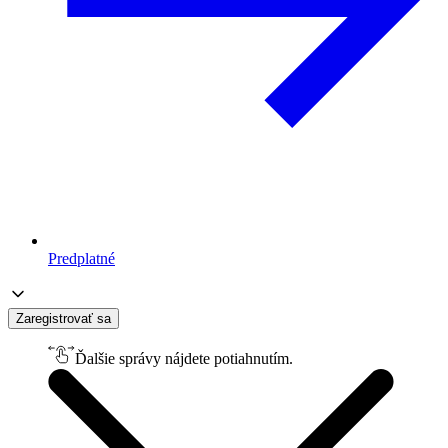
Predplatné
Zaregistrovať sa
Ďalšie správy nájdete potiahnutím.