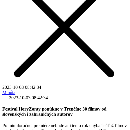
2023-10-03 08:42:34
Minúta
|
2023-10-03 08:42:34
Festival HoryZonty ponúkne v Trenčíne 30 filmov od
slovenských i zahraničných autorov
Po minuloročnej premiére nebude ani tento rok chýbať súťaž filmov