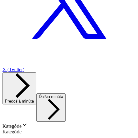
X (Twitter)
Ďalšia minúta
Predošlá minúta
Kategórie
Kategórie