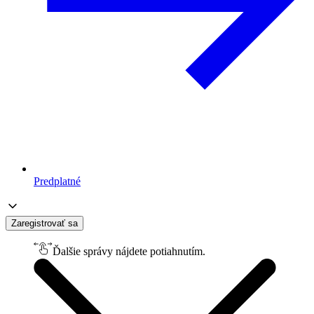
Predplatné
Zaregistrovať sa
Ďalšie správy nájdete potiahnutím.