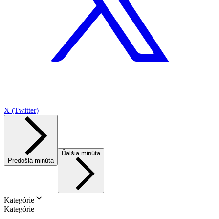
X (Twitter)
Ďalšia minúta
Predošlá minúta
Kategórie
Kategórie