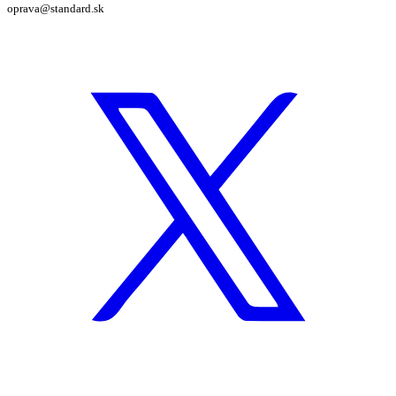
oprava@standard.sk