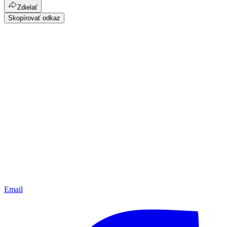
Zdielať
Skopírovať odkaz
Email