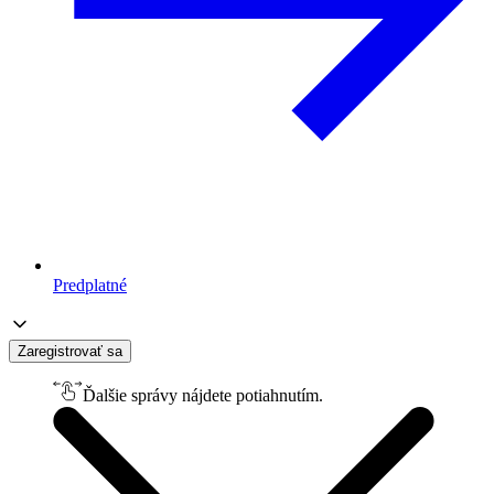
Predplatné
Zaregistrovať sa
Ďalšie správy nájdete potiahnutím.