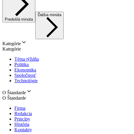
Ďalšia minúta
Predošlá minúta
Kategórie
Kategórie
Téma týždňa
Politika
Ekonomika
Spoločnosť
Technológie
O Štandarde
O Štandarde
Firma
Redakcia
Princípy
História
Kontakty