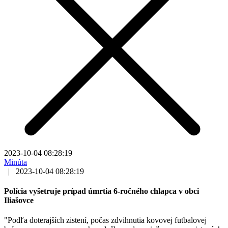
2023-10-04 08:28:19
Minúta
|
2023-10-04 08:28:19
Polícia vyšetruje prípad úmrtia 6-ročného chlapca v obci
Iliašovce
"Podľa doterajších zistení, počas zdvihnutia kovovej futbalovej