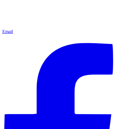
Email