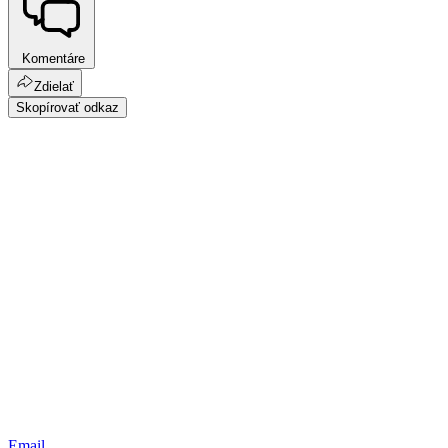
Komentáre
Zdielať
Skopírovať odkaz
Email