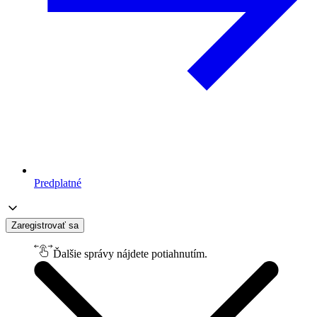
Predplatné
Zaregistrovať sa
Ďalšie správy nájdete potiahnutím.