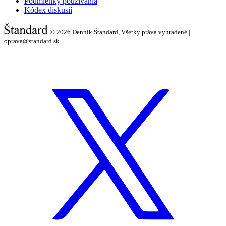
Podmienky používania
Kódex diskusií
© 2026
Denník Štandard, Všetky práva vyhradené |
oprava@standard.sk