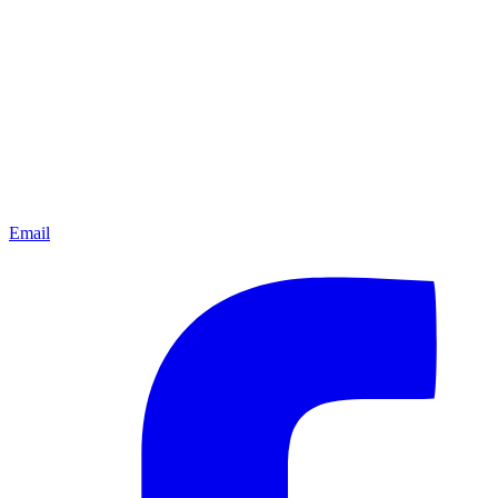
Email