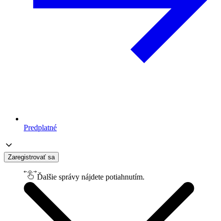
Predplatné
Zaregistrovať sa
Ďalšie správy nájdete potiahnutím.