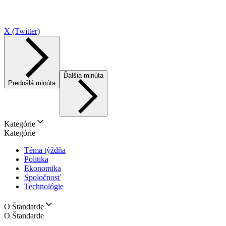
X (Twitter)
Ďalšia minúta
Predošlá minúta
Kategórie
Kategórie
Téma týždňa
Politika
Ekonomika
Spoločnosť
Technológie
O Štandarde
O Štandarde