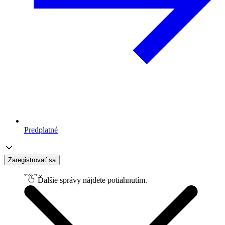
Predplatné
Zaregistrovať sa
Ďalšie správy nájdete potiahnutím.