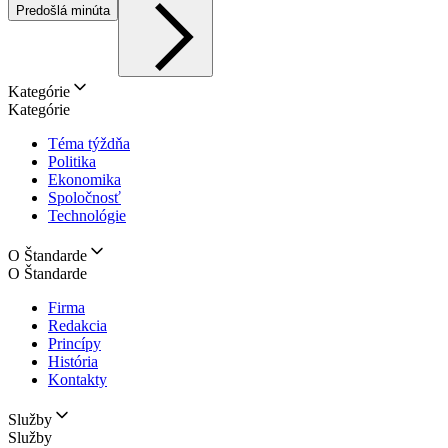
Predošlá minúta
Kategórie
Kategórie
Téma týždňa
Politika
Ekonomika
Spoločnosť
Technológie
O Štandarde
O Štandarde
Firma
Redakcia
Princípy
História
Kontakty
Služby
Služby