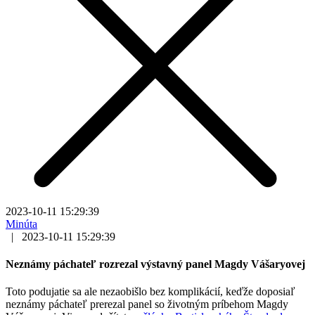
2023-10-11 15:29:39
Minúta
|
2023-10-11 15:29:39
Neznámy páchateľ rozrezal výstavný panel Magdy Vášaryovej
Toto podujatie sa ale nezaobišlo bez komplikácií, keďže doposiaľ
neznámy páchateľ prerezal panel so životným príbehom Magdy