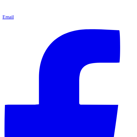
Email