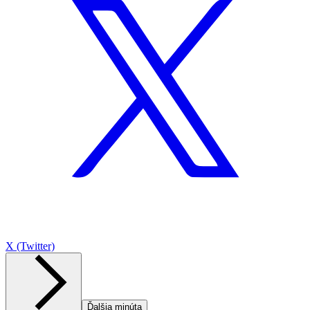
X (Twitter)
Ďalšia minúta