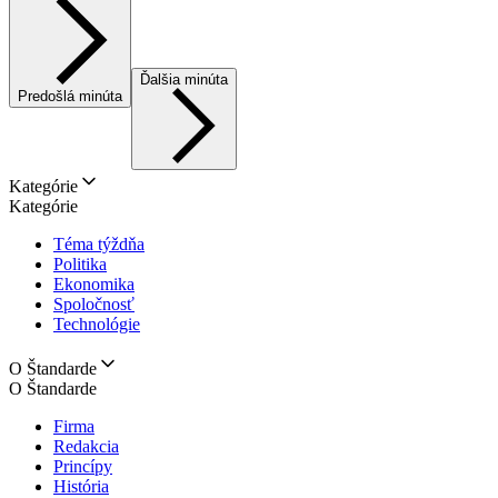
Ďalšia minúta
Predošlá minúta
Kategórie
Kategórie
Téma týždňa
Politika
Ekonomika
Spoločnosť
Technológie
O Štandarde
O Štandarde
Firma
Redakcia
Princípy
História