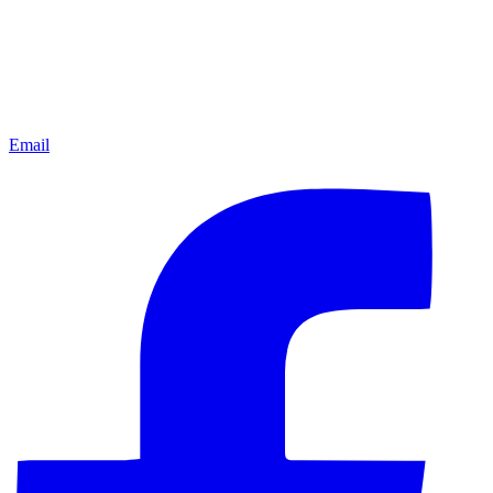
Email