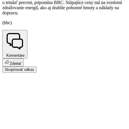
o trinásť percent, pripomína BBC. Stúpajúce ceny má na svedomí
zdražovanie energií, ako aj drahšie pohonné hmoty a náklady na
dopravu.
(bbc)
Komentáre
Zdielať
Skopírovať odkaz