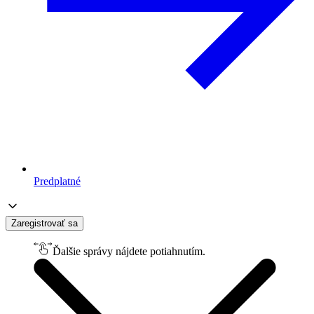
Predplatné
Zaregistrovať sa
Ďalšie správy nájdete potiahnutím.