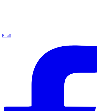
Email