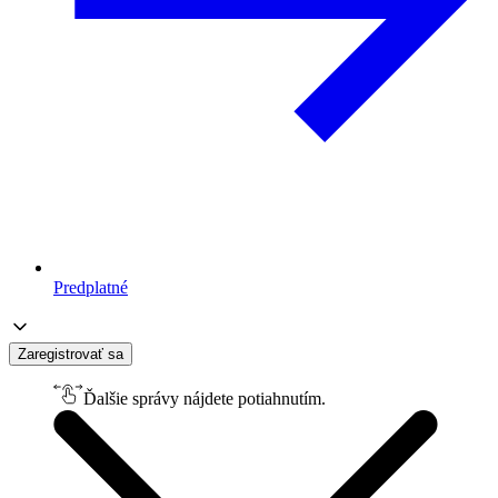
Predplatné
Zaregistrovať sa
Ďalšie správy nájdete potiahnutím.