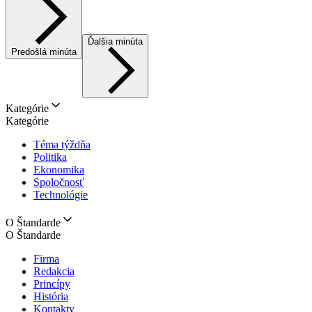
Ďalšia minúta
Predošlá minúta
Kategórie
Kategórie
Téma týždňa
Politika
Ekonomika
Spoločnosť
Technológie
O Štandarde
O Štandarde
Firma
Redakcia
Princípy
História
Kontakty