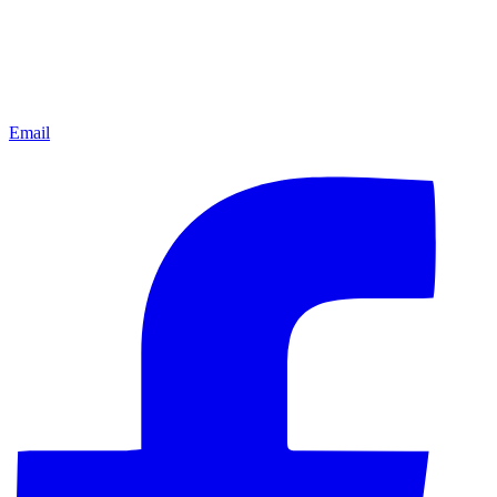
Email