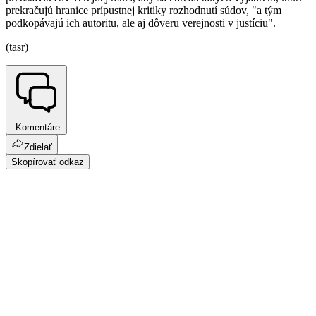
prekračujú hranice prípustnej kritiky rozhodnutí súdov, "a tým
podkopávajú ich autoritu, ale aj dôveru verejnosti v justíciu".
(tasr)
Komentáre
Zdielať
Skopírovať odkaz