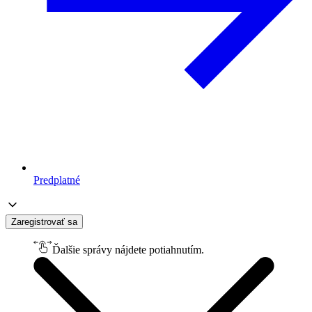
Predplatné
Zaregistrovať sa
Ďalšie správy nájdete potiahnutím.