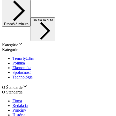
Ďalšia minúta
Predošlá minúta
Kategórie
Kategórie
Téma týždňa
Politika
Ekonomika
Spoločnosť
Technológie
O Štandarde
O Štandarde
Firma
Redakcia
Princípy
História