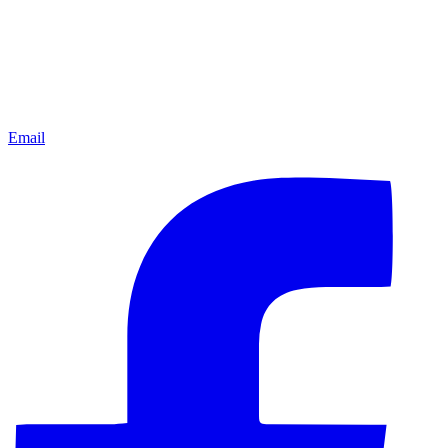
Email