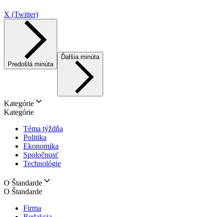
X (Twitter)
Ďalšia minúta
Predošlá minúta
Kategórie
Kategórie
Téma týždňa
Politika
Ekonomika
Spoločnosť
Technológie
O Štandarde
O Štandarde
Firma
Redakcia