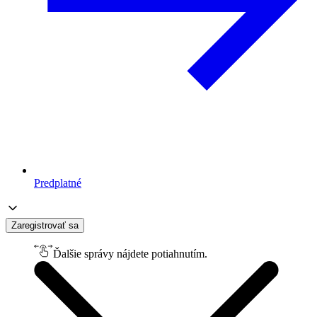
Predplatné
Zaregistrovať sa
Ďalšie správy nájdete potiahnutím.