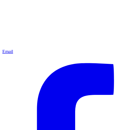
Email