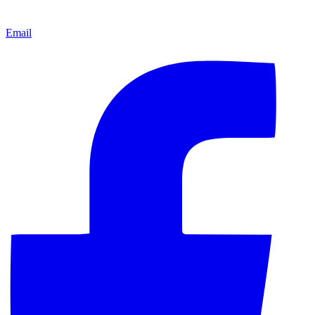
Email