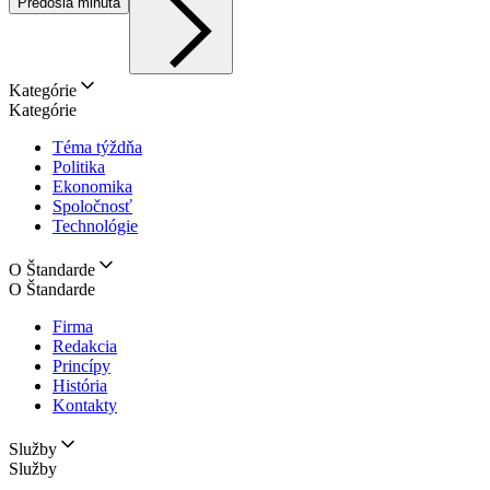
Predošlá minúta
Kategórie
Kategórie
Téma týždňa
Politika
Ekonomika
Spoločnosť
Technológie
O Štandarde
O Štandarde
Firma
Redakcia
Princípy
História
Kontakty
Služby
Služby