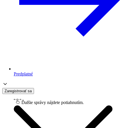
Predplatné
Zaregistrovať sa
Ďalšie správy nájdete potiahnutím.