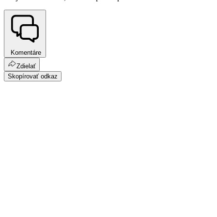
Komentáre
Zdielať
Skopírovať odkaz