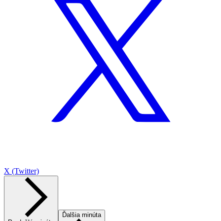
X (Twitter)
Ďalšia minúta