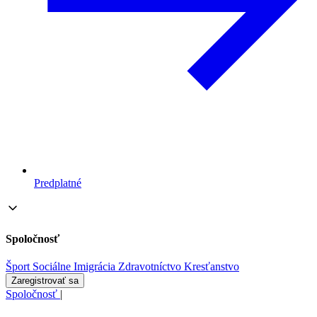
Predplatné
Spoločnosť
Šport
Sociálne
Imigrácia
Zdravotníctvo
Kresťanstvo
Zaregistrovať sa
Spoločnosť
|