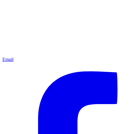
Email