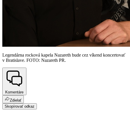
Legendárna rocková kapela Nazareth bude cez víkend koncertovať
v Bratislave. FOTO: Nazareth PR.
Komentáre
Zdielať
Skopírovať odkaz