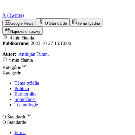
X (Twitter)
Google News
O Štandarde
Téma týždňa
Najnovšie správy
4 min čítania
Publikované:
2023-10-27 15:10:00
|
Autor:
Andrijan Turan
,
4 min čítania
Kategórie
Kategórie
Téma týždňa
Politika
Ekonomika
Spoločnosť
Technológie
O Štandarde
O Štandarde
Firma