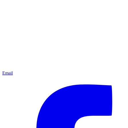
Email