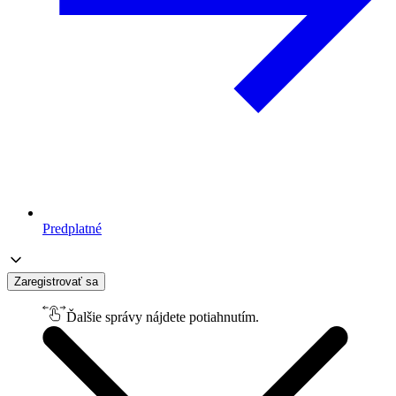
Predplatné
Zaregistrovať sa
Ďalšie správy nájdete potiahnutím.