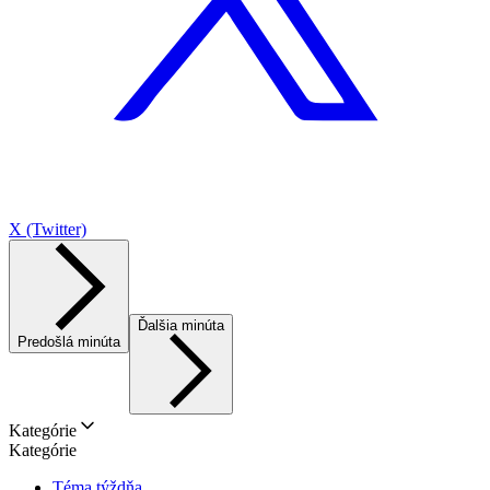
X (Twitter)
Ďalšia minúta
Predošlá minúta
Kategórie
Kategórie
Téma týždňa