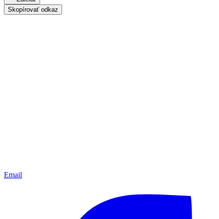
Skopírovať odkaz
Email