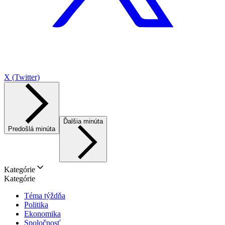
X (Twitter)
Ďalšia minúta
Predošlá minúta
Kategórie
Kategórie
Téma týždňa
Politika
Ekonomika
Spoločnosť