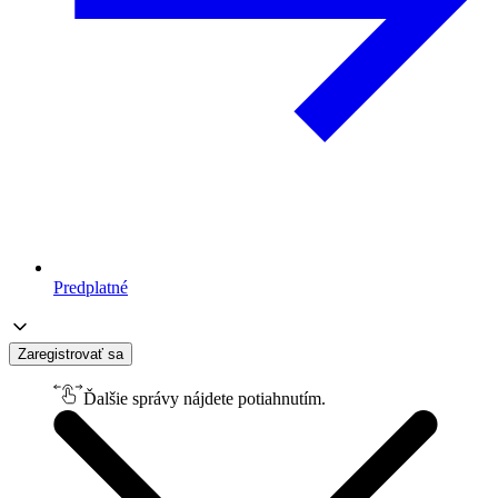
Predplatné
Zaregistrovať sa
Ďalšie správy nájdete potiahnutím.