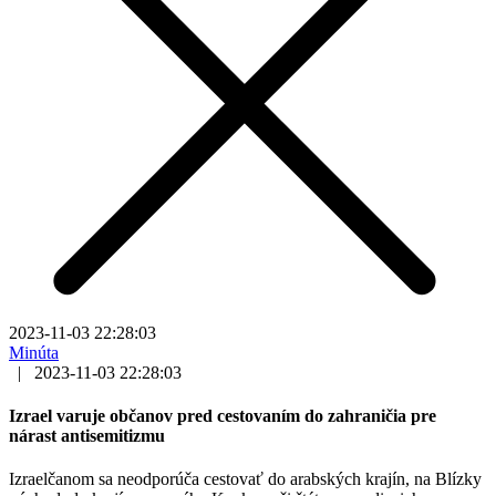
2023-11-03 22:28:03
Minúta
|
2023-11-03 22:28:03
Izrael varuje občanov pred cestovaním do zahraničia pre
nárast antisemitizmu
Izraelčanom sa neodporúča cestovať do arabských krajín, na Blízky