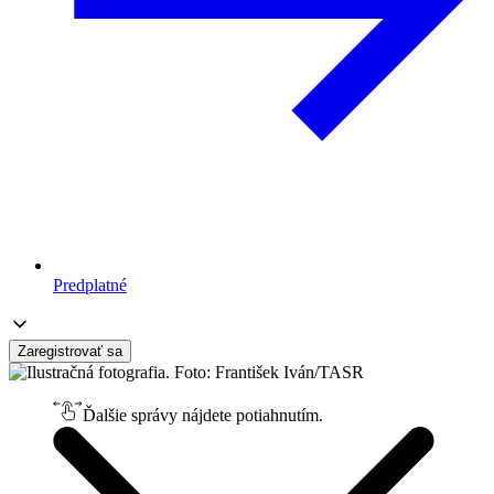
Predplatné
Zaregistrovať sa
Ďalšie správy nájdete potiahnutím.