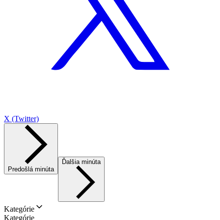
X (Twitter)
Ďalšia minúta
Predošlá minúta
Kategórie
Kategórie