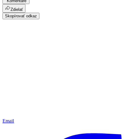
Komentáre
Zdielať
Skopírovať odkaz
Email