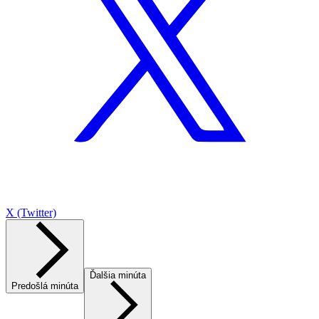
X (Twitter)
Ďalšia minúta
Predošlá minúta