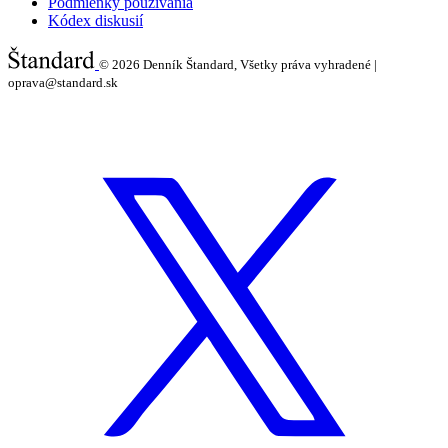
Podmienky používania
Kódex diskusií
© 2026
Denník Štandard, Všetky práva vyhradené |
oprava@standard.sk