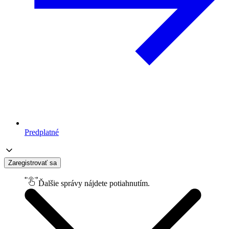
Predplatné
Zaregistrovať sa
Ďalšie správy nájdete potiahnutím.