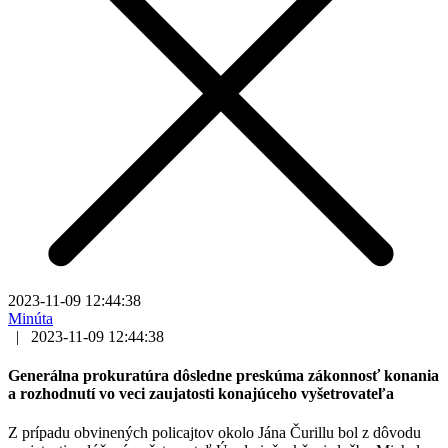
2023-11-09 12:44:38
Minúta
|
2023-11-09 12:44:38
Generálna prokuratúra dôsledne preskúma zákonnosť konania
a rozhodnutí vo veci zaujatosti konajúceho vyšetrovateľa
Z prípadu obvinených policajtov okolo Jána Čurillu bol z dôvodu