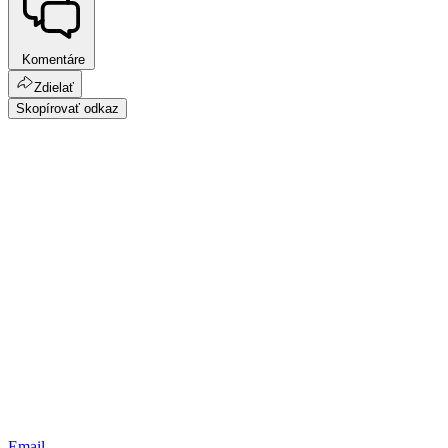
Komentáre
Zdielať
Skopírovať odkaz
Email