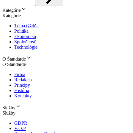
Kategórie
Kategórie
Téma týždňa
Politika
Ekonomika
Spoločnosť
Technológie
O Štandarde
O Štandarde
Firma
Redakcia
Princípy
História
Kontakty
Služby
Služby
GDPR
V.O.P