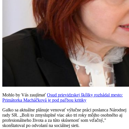
Mohlo by Vás zaujímať
Osud prievidzskej škôlky rozhádal mesto:
Primátorka Macháčková je pod paľbou kritiky
Galko sa aktuálne plánuje venovať výlučne práci poslanca Národnej
rady SR. „Boli to zmysluplné viac ako tri roky môjho osobného aj
profesionálneho života a za túto skúsenosť som vďačný,"
skonštatoval po odvolaní na sociálnej sieti.