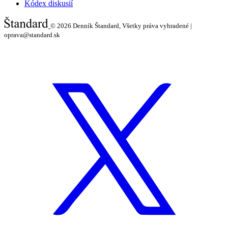
Kódex diskusií
© 2026
Denník Štandard, Všetky práva vyhradené |
oprava@standard.sk