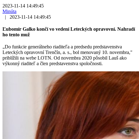
2023-11-14 14:49:45
Minúta
|
2023-11-14 14:49:45
Ľubomír Galko končí vo vedení Leteckých opravovní. Nahradí
ho tento muž
„Do funkcie generálneho riaditeľa a predsedu predstavenstva
Leteckých opravovní Trenčín, a. s., bol menovaný 10. novembra,"
priblížili na webe LOTN. Od novembra 2020 pôsobil Lauš ako
výkonný riaditeľ a člen predstavenstva spoločnosti.