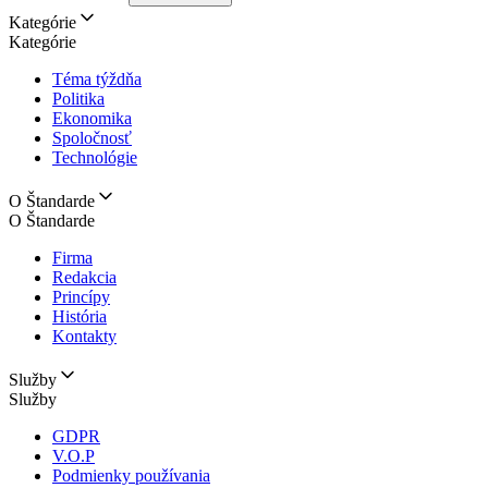
Kategórie
Kategórie
Téma týždňa
Politika
Ekonomika
Spoločnosť
Technológie
O Štandarde
O Štandarde
Firma
Redakcia
Princípy
História
Kontakty
Služby
Služby
GDPR
V.O.P
Podmienky používania