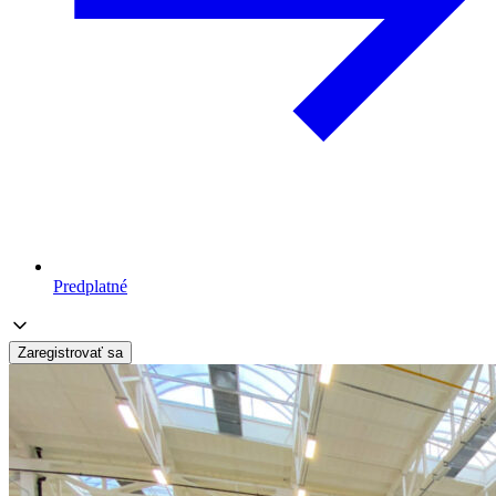
Predplatné
Zaregistrovať sa