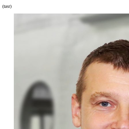
(tasr)