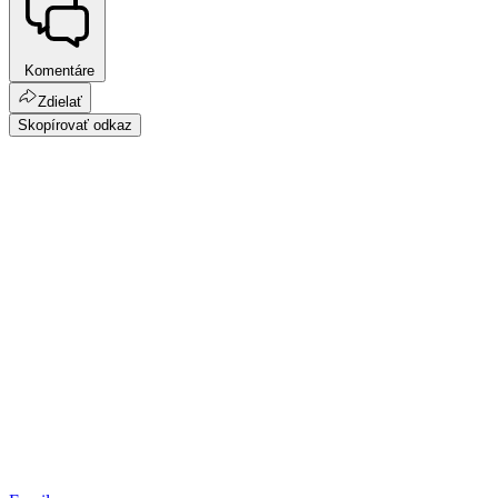
Komentáre
Zdielať
Skopírovať odkaz