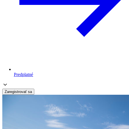
Predplatné
Zaregistrovať sa