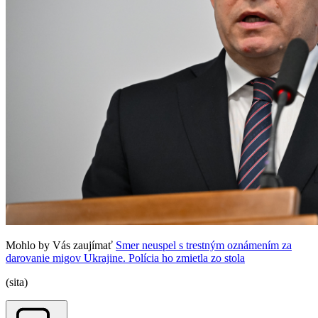
Mohlo by Vás zaujímať
Smer neuspel s trestným oznámením za
darovanie migov Ukrajine. Polícia ho zmietla zo stola
(sita)