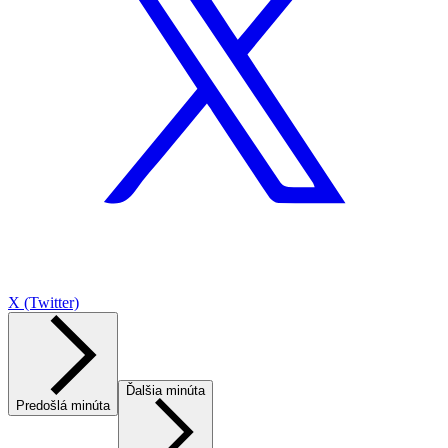
X (Twitter)
Ďalšia minúta
Predošlá minúta