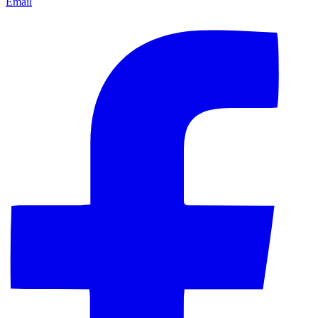
Email