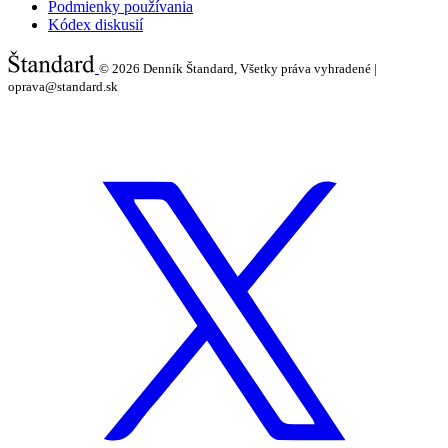
Podmienky používania
Kódex diskusií
© 2026
Denník Štandard, Všetky práva vyhradené |
oprava@standard.sk