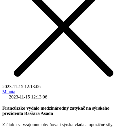
2023-11-15 12:13:06
Minúta
|
2023-11-15 12:13:06
Francúzsko vydalo medzinárodný zatykač na sýrskeho
prezidenta Baššára Asada
Z útoku sa vzájomne obviňovali sýrska vláda a opozičné sily.