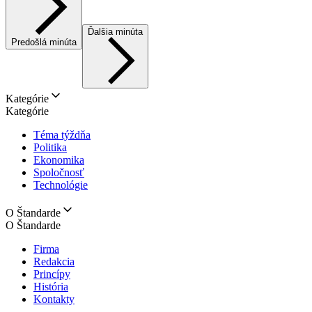
Ďalšia minúta
Predošlá minúta
Kategórie
Kategórie
Téma týždňa
Politika
Ekonomika
Spoločnosť
Technológie
O Štandarde
O Štandarde
Firma
Redakcia
Princípy
História
Kontakty