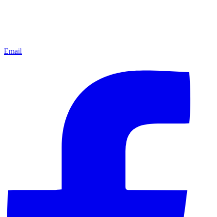
Email