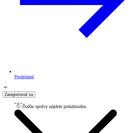
Predplatné
Zaregistrovať sa
Ďalšie správy nájdete potiahnutím.