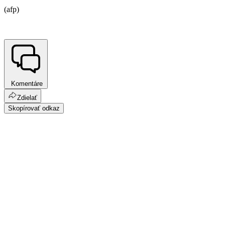
(afp)
Komentáre
Zdielať
Skopírovať odkaz