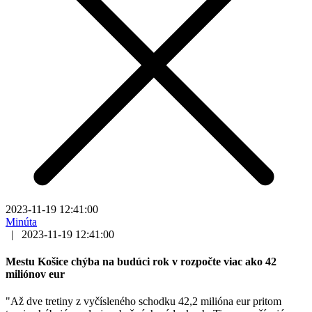
2023-11-19 12:41:00
Minúta
|
2023-11-19 12:41:00
Mestu Košice chýba na budúci rok v rozpočte viac ako 42
miliónov eur
"Až dve tretiny z vyčísleného schodku 42,2 milióna eur pritom