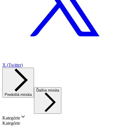
X (Twitter)
Ďalšia minúta
Predošlá minúta
Kategórie
Kategórie