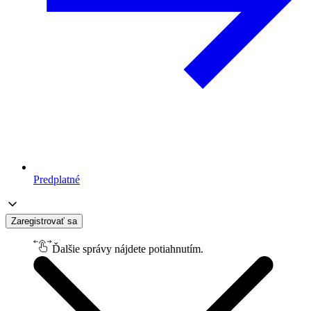
Predplatné
Zaregistrovať sa
Ďalšie správy nájdete potiahnutím.