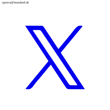
oprava@standard.sk