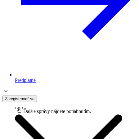
Predplatné
Zaregistrovať sa
Ďalšie správy nájdete potiahnutím.