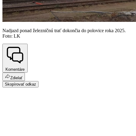
Nadjazd ponad železničnú trať dokončia do polovice roka 2025.
Foto: LK
Komentáre
Zdielať
Skopírovať odkaz