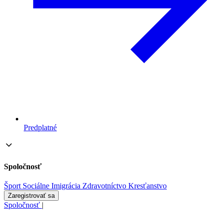
Predplatné
Spoločnosť
Šport
Sociálne
Imigrácia
Zdravotníctvo
Kresťanstvo
Zaregistrovať sa
Spoločnosť
|