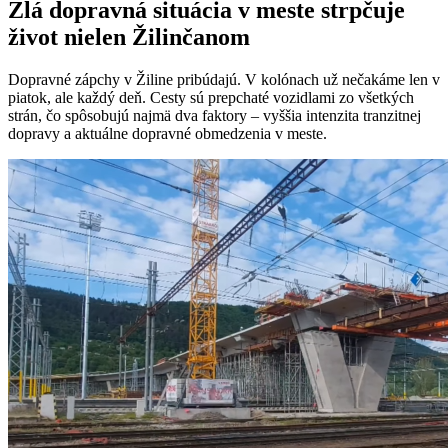
Zlá dopravná situácia v meste strpčuje
život nielen Žilinčanom
Dopravné zápchy v Žiline pribúdajú. V kolónach už nečakáme len v
piatok, ale každý deň. Cesty sú prepchaté vozidlami zo všetkých
strán, čo spôsobujú najmä dva faktory – vyššia intenzita tranzitnej
dopravy a aktuálne dopravné obmedzenia v meste.