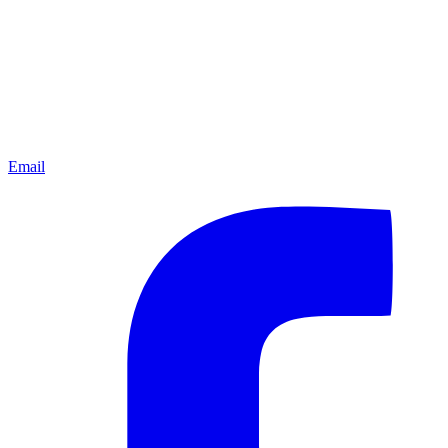
Email