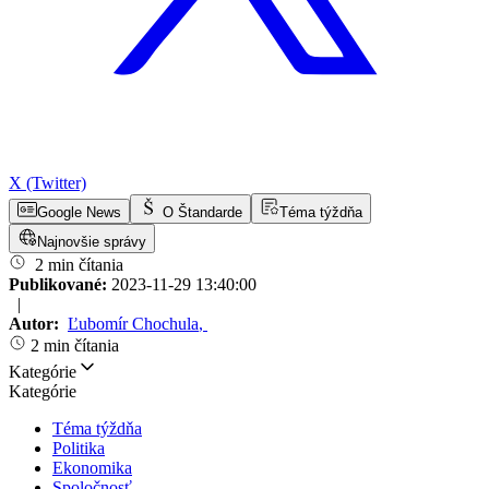
X (Twitter)
Google News
O Štandarde
Téma týždňa
Najnovšie správy
2 min čítania
Publikované:
2023-11-29 13:40:00
|
Autor:
Ľubomír Chochula
,
2 min čítania
Kategórie
Kategórie
Téma týždňa
Politika
Ekonomika
Spoločnosť