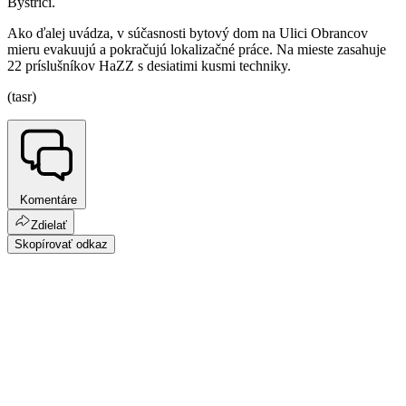
Bystrici.
Ako ďalej uvádza, v súčasnosti bytový dom na Ulici Obrancov
mieru evakuujú a pokračujú lokalizačné práce. Na mieste zasahuje
22 príslušníkov HaZZ s desiatimi kusmi techniky.
(tasr)
Komentáre
Zdielať
Skopírovať odkaz