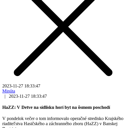
2023-11-27 18:33:47
Minúta
|
2023-11-27 18:33:47
HaZZ: V Detve na sídlisku horí byt na ôsmom poschodí
V pondelok večer o tom informovalo operačné stredisko Krajského
riaditeľstva Hasičského a záchranného zboru (HaZZ) v Banskej