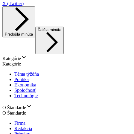
X (Twitter)
Ďalšia minúta
Predošlá minúta
Kategórie
Kategórie
Téma týždňa
Politika
Ekonomika
Spoločnosť
Technológie
O Štandarde
O Štandarde
Firma
Redakcia
Princípy