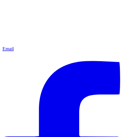
Email