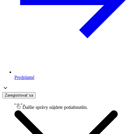
Predplatné
Zaregistrovať sa
Ďalšie správy nájdete potiahnutím.