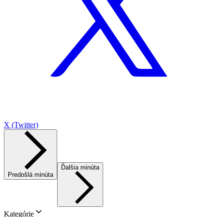
X (Twitter)
Ďalšia minúta
Predošlá minúta
Kategórie