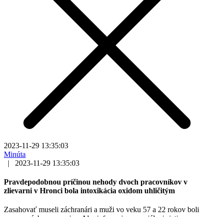
2023-11-29 13:35:03
Minúta
|
2023-11-29 13:35:03
Pravdepodobnou príčinou nehody dvoch pracovníkov v
zlievarni v Hronci bola intoxikácia oxidom uhličitým
Zasahovať museli záchranári a muži vo veku 57 a 22 rokov boli