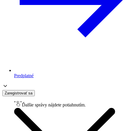
Predplatné
Zaregistrovať sa
Ďalšie správy nájdete potiahnutím.