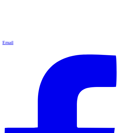
Email